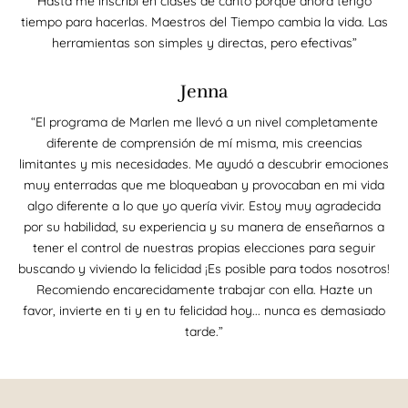
Hasta me inscribí en clases de canto porque ahora tengo
tiempo para hacerlas. Maestros del Tiempo cambia la vida. Las
herramientas son simples y directas, pero efectivas”
Jenna
“El programa de Marlen me llevó a un nivel completamente
diferente de comprensión de mí misma, mis creencias
limitantes y mis necesidades. Me ayudó a descubrir emociones
muy enterradas que me bloqueaban y provocaban en mi vida
algo diferente a lo que yo quería vivir. Estoy muy agradecida
por su habilidad, su experiencia y su manera de enseñarnos a
tener el control de nuestras propias elecciones para seguir
buscando y viviendo la felicidad ¡Es posible para todos nosotros!
Recomiendo encarecidamente trabajar con ella. Hazte un
favor, invierte en ti y en tu felicidad hoy... nunca es demasiado
tarde.”