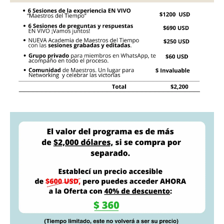
Al finalizar este módulo, estarás equipado con las
respalde y te ayude a minimizar interrupciones,
estrategias necesarias para mantener tu enfoque y
maximizando tu productividad.
avance a lo largo del tiempo. Podrás enfrentar
desafíos con confianza, mantener una actitud
positiva y lograr un éxito sostenible en tu vida.