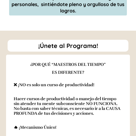
personales, sintiéndote pleno y orgulloso de tus
logros.
¡Únete al Programa!
¿POR QUÉ “MAESTROS DEL TIEMPO”
ES DIFERENTE?
❌ ¡NO es solo un curso de productividad!
Hacer cursos de productividad o manejo del tiempo
sin atender tu mente subconsciente NO FUNCIONA.
No basta con saber técnicas, es necesario ir a la CAUSA
PROFUNDA de tus decisiones y acciones.
🔥 ¡Mecanismo Único!