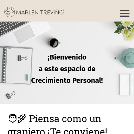
¡Bienvenido
a este espacio de
Crecimiento Personal!
🧑‍🌾 Piensa como un
granjero ¡Te conviene!