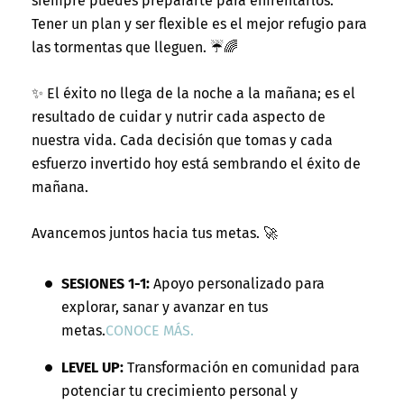
siempre puedes prepararte para enfrentarlos.
Tener un plan y ser flexible es el mejor refugio para
las tormentas que lleguen. ☔🌈
✨ El éxito no llega de la noche a la mañana; es el
resultado de cuidar y nutrir cada aspecto de
nuestra vida. Cada decisión que tomas y cada
esfuerzo invertido hoy está sembrando el éxito de
mañana.
Avancemos juntos hacia tus metas. 🚀
SESIONES 1-1:
Apoyo personalizado para
explorar, sanar y avanzar en tus
metas.
CONOCE MÁS.
LEVEL UP:
Transformación en comunidad para
potenciar tu crecimiento personal y