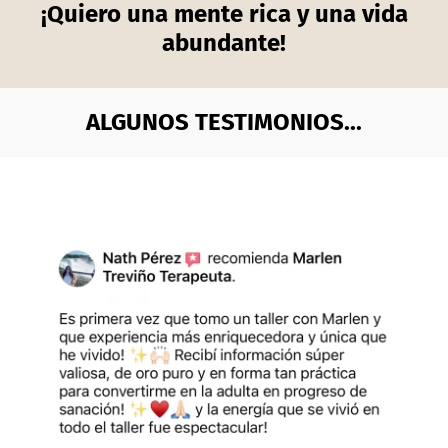
¡Quiero una mente rica y una vida
abundante!
ALGUNOS TESTIMONIOS...