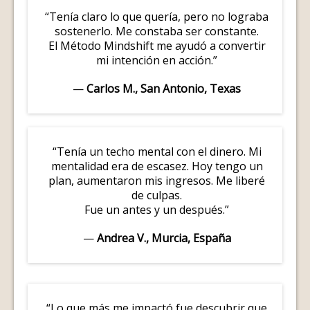
“Tenía claro lo que quería, pero no lograba
sostenerlo. Me constaba ser constante.
El Método Mindshift me ayudó a convertir
mi intención en acción.”
—
Carlos M., San Antonio, Texas
“Tenía un techo mental con el dinero. Mi
mentalidad era de escasez. Hoy tengo un
plan, aumentaron mis ingresos. Me liberé
de culpas.
Fue un antes y un después.”
—
Andrea V., Murcia, España
“Lo que más me impactó fue descubrir que