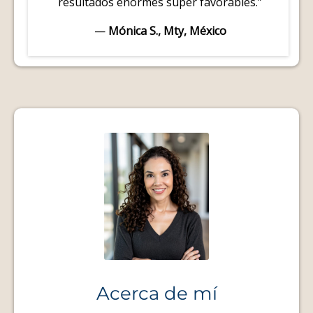
resultados enormes súper favorables.”
—
Mónica S., Mty, México
Acerca de mí