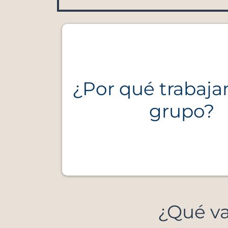
¿Por qué trabaj
grupo?
¿Qué va