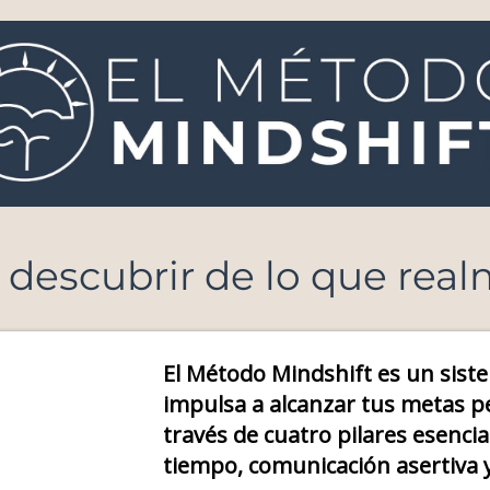
 descubrir de lo que rea
El Método Mindshift es un sist
impulsa a alcanzar tus metas p
través de cuatro pilares esencia
tiempo, comunicación asertiva 