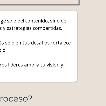
ge solo del contenido, sino de
as y estrategias compartidas.
 solo en tus desafíos fortalece
bio.
os líderes amplía tu visión y
proceso?