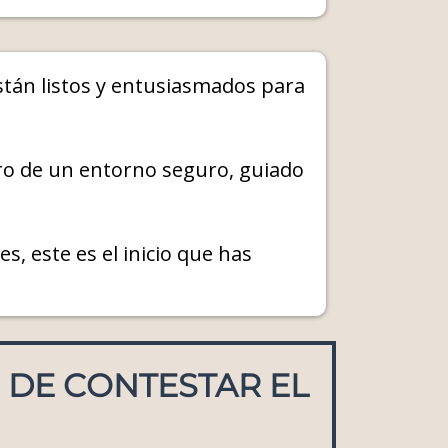
stán listos y entusiasmados para
tro de un entorno seguro, guiado
s, este es el inicio que has
 DE CONTESTAR EL