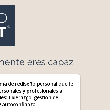
lmente eres capaz
ema de rediseño personal que te
ersonales y profesionales a
les: Liderazgo, gestión del
y autoconfianza.