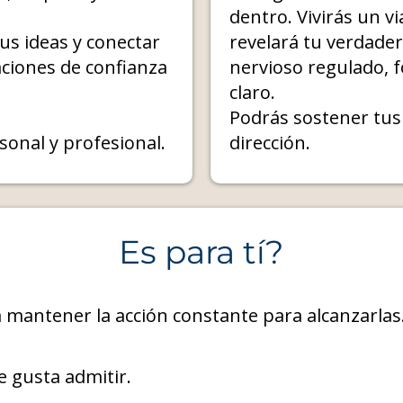
dentro. Vivirás un v
us ideas y conectar
revelará tu verdade
ciones de confianza
nervioso regulado, 
claro.
Podrás sostener tus 
sonal y profesional.
dirección.
Es para tí?
 mantener la acción constante para alcanzarlas
e gusta admitir.