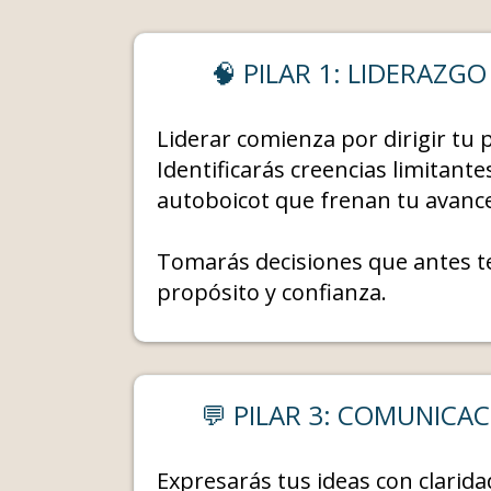
🧠 PILAR 1: LIDERAZG
Liderar comienza por dirigir tu
Identificarás creencias limitant
autoboicot que frenan tu avanc
Tomarás decisiones que antes 
propósito y confianza.
💬 PILAR 3: COMUNICA
Expresarás tus ideas con clarida