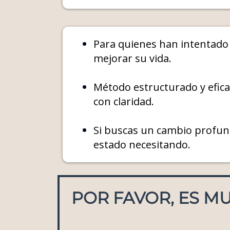
Para quienes han intentado 
mejorar su vida.
Método estructurado y efica
con claridad.
Si buscas un cambio profundo
estado necesitando.
POR FAVOR, ES M