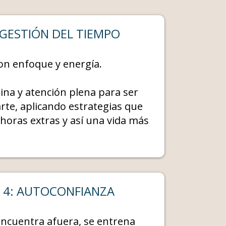
 GESTIÓN DEL TIEMPO
con enfoque y energía.
lina y atención plena para ser
rte, aplicando estrategias que
horas extras y así una vida más
R 4: AUTOCONFIANZA
encuentra afuera, se entrena