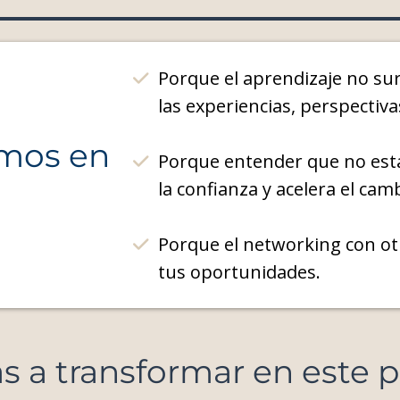
Porque el aprendizaje no sur
las experiencias, perspectiv
amos en
Porque entender que no estás
la confianza y acelera el cam
Porque el networking con otr
tus oportunidades.
s a transformar en este 