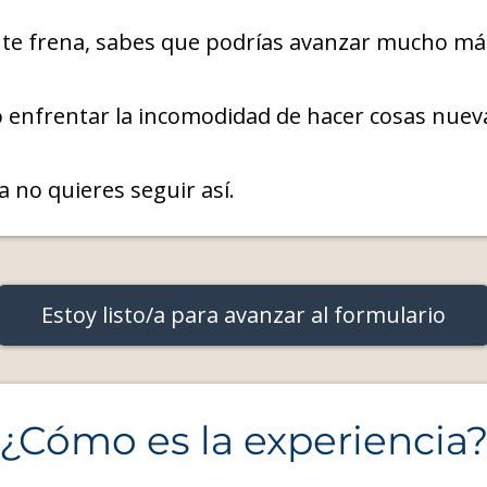
aso te frena, sabes que podrías avanzar mucho má
o enfrentar la incomodidad de hacer cosas nuev
ya no quieres seguir así.
Estoy listo/a para avanzar al formulario
¿Cómo es la experiencia