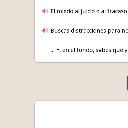
El miedo al juicio o al frac
Buscas distracciones para n
... Y, en el fondo, sabes que 